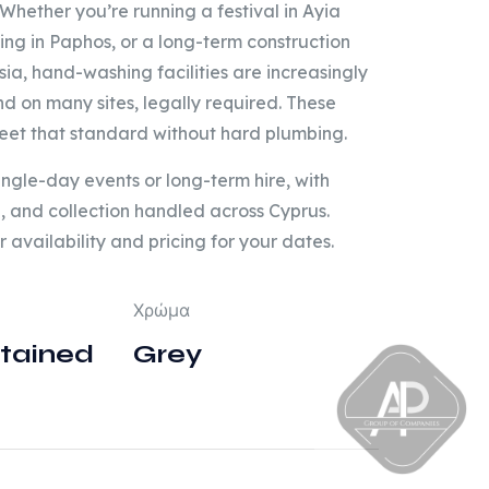
 Whether you’re running a festival in Ayia
g in Paphos, or a long-term construction
sia, hand-washing facilities are increasingly
 on many sites, legally required. These
meet that standard without hard plumbing.
ingle-day events or long-term hire, with
p, and collection handled across Cyprus.
r availability and pricing for your dates.
Χρώμα
ntained
Grey