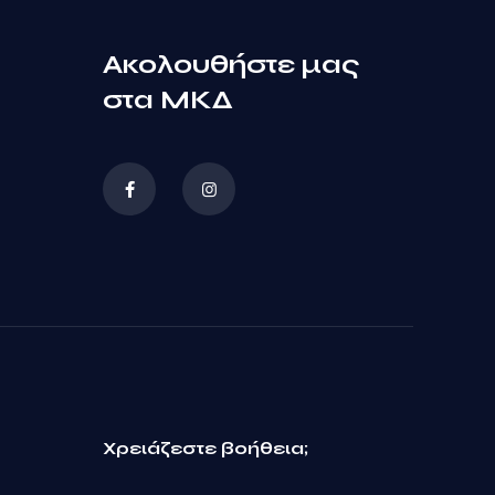
Ακολουθήστε μας
στα ΜΚΔ
Χρειάζεστε βοήθεια;