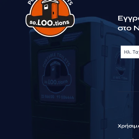
Εγγ
στο 
Χρήσιμ