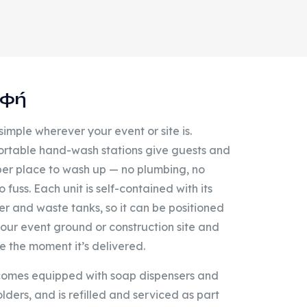
αφή
imple wherever your event or site is.
ortable hand-wash stations give guests and
er place to wash up — no plumbing, no
 fuss. Each unit is self-contained with its
r and waste tanks, so it can be positioned
ur event ground or construction site and
e the moment it’s delivered.
 comes equipped with soap dispensers and
lders, and is refilled and serviced as part