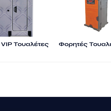
VIP Τουαλέτες
Φορητές Τουαλ